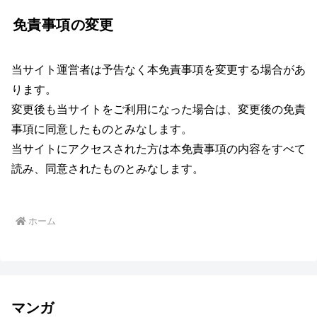
免責事項の変更
当サイト運営者は予告なく本免責事項を変更する場合があ
ります。
変更後も当サイトをご利用になった場合は、変更後の免責
事項に同意したものとみなします。
当サイトにアクセスされた方は本免責事項の内容をすべて
読み、同意されたものとみなします。
ホーム
マンガ