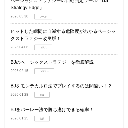
ベーシックストラテジーの自動判定ツール「BS
Strategy Edge」
2026.05.30
ツール
ヒットした瞬間に自滅する危険度がわかるベーシッ
クストラテジー改良版！
2026.04.06
コラム
BJのベーシックストラテジーを徹底解説！
2026.02.15
ハウツー
BJをモンテカルロ法でプレイするのは間違い！？
2026.01.28
実践
BJをパーレー法で勝ち逃げできる確率！
2026.01.25
実践