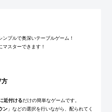
シンプルで奥深いテーブルゲーム！
にマスターできます！
び方
1に近付ける
だけの簡単なゲームです。
ウン
」などの選択を行いながら、配られてく