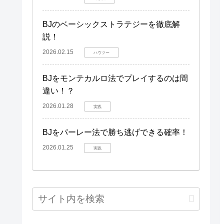
BJのベーシックストラテジーを徹底解
説！
2026.02.15
ハウツー
BJをモンテカルロ法でプレイするのは間
違い！？
2026.01.28
実践
BJをパーレー法で勝ち逃げできる確率！
2026.01.25
実践