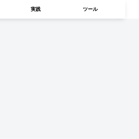
実践
ツール