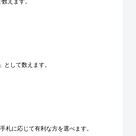
で数えます。
0」として数えます。
の手札に応じて有利な方を選べます。