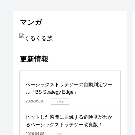
マンガ
更新情報
ベーシックストラテジーの自動判定ツー
ル「BS Strategy Edge」
2026.05.30
ツール
ヒットした瞬間に自滅する危険度がわか
るベーシックストラテジー改良版！
2026.04.06
コラム