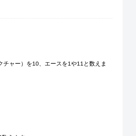
チャー）を10、エースを1や11と数えま