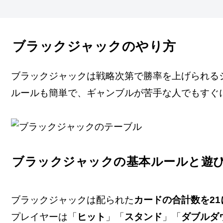
ブラックジャックのやり方
ブラックジャックは戦略次第で勝率を上げられる
ルールも簡単で、ギャンブルが苦手な人でもすぐ
ブラックジャックの基本ルールと遊
ブラックジャックは配られた
カードの合計数を2
プレイヤーは「
ヒット
」「
スタンド
」「
ダブルダ