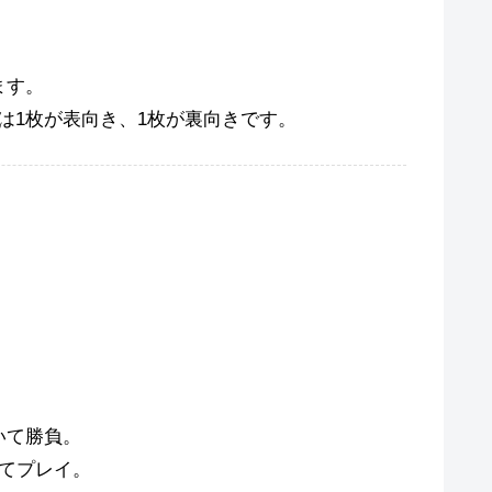
ます。
は1枚が表向き、1枚が裏向きです。
いて勝負。
けてプレイ。