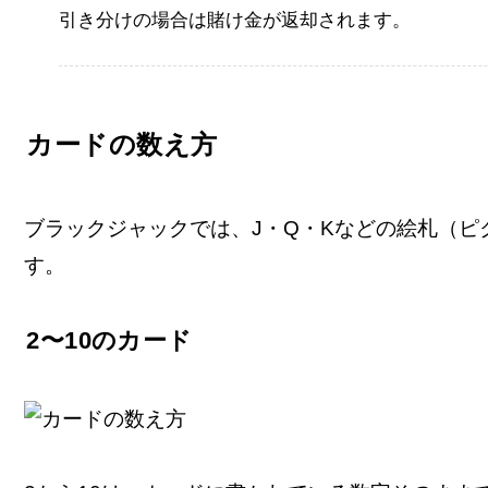
引き分けの場合は賭け金が返却されます。
カードの数え方
ブラックジャックでは、J・Q・Kなどの絵札（ピク
す。
2〜10のカード