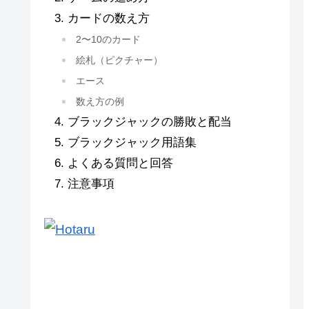
カードの数え方
2〜10のカード
絵札（ピクチャー）
エース
数え方の例
ブラックジャックの勝敗と配当
ブラックジャック用語集
よくある質問と回答
注意事項