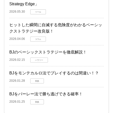
Strategy Edge」
2026.05.30
ツール
ヒットした瞬間に自滅する危険度がわかるベーシッ
クストラテジー改良版！
2026.04.06
コラム
BJのベーシックストラテジーを徹底解説！
2026.02.15
ハウツー
BJをモンテカルロ法でプレイするのは間違い！？
2026.01.28
実践
BJをパーレー法で勝ち逃げできる確率！
2026.01.25
実践