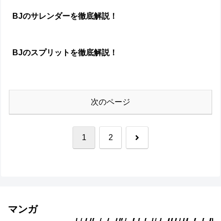
BJのサレンダーを徹底解説！
BJのスプリットを徹底解説！
次のページ
次
1
2
へ
マンガ