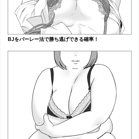
BJをパーレー法で勝ち逃げできる確率！